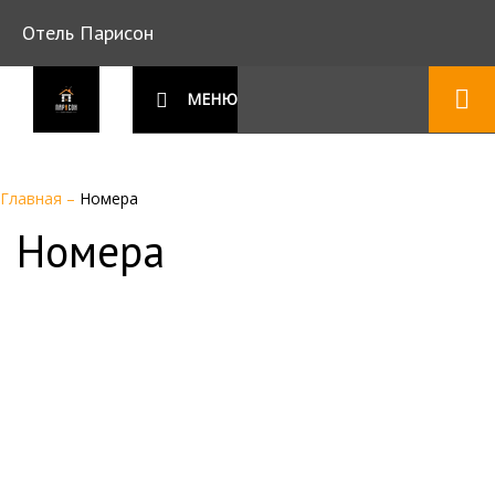
Отель Парисон
МЕНЮ
Главная
–
Номера
Номера